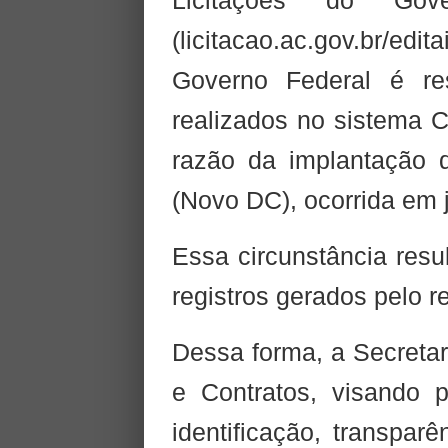
Licitações do Go
(licitacao.ac.gov.br/e
Governo Federal é res
realizados no sistem
razão da implantação
(Novo DC), ocorrida em 
Essa circunstância resu
registros gerados pelo r
Dessa forma, a Secretar
e Contratos, visando p
identificação, transpar