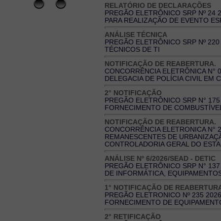
RELATÓRIO DE DECLARAÇÕES
PREGÃO ELETRÔNICO SRP Nº 24 
PARA REALIZAÇÃO DE EVENTO ES
ANÁLISE TÉCNICA
PREGÃO ELETRÔNICO SRP Nº 220
TÉCNICOS DE TI
NOTIFICAÇÃO DE REABERTURA.
CONCORRÊNCIA ELETRÔNICA N° 0
DELEGACIA DE POLÍCIA CIVIL EM 
2° NOTIFICAÇÃO
PREGÃO ELETRÔNICO SRP N° 175 
FORNECIMENTO DE COMBUSTÍVE
NOTIFICAÇÃO DE REABERTURA.
CONCORRÊNCIA ELETRONICA N° 2
REMANESCENTES DE URBANIZAÇÃ
CONTROLADORIA GERAL DO EST
ANÁLISE Nº 6/2026/SEAD - DETIC
PREGÃO ELETRÔNICO SRP N° 137 
DE INFORMÁTICA, EQUIPAMENTO
1° NOTIFICAÇÃO DE REABERTUR
PREGÃO ELETRONICO Nº 235 2026
FORNECIMENTO DE EQUIPAMENT
2° RETIFICAÇÃO