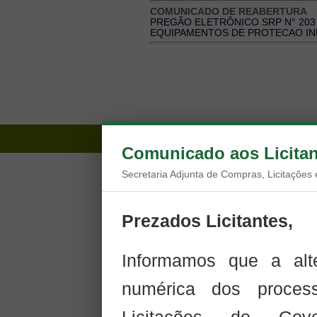
COMUNICADO DE REABERTURA
PREGÃO ELETRÔNICO SRP N° 203 
EQUIPAMENTOS DE PROTECAO IN
2011 
Comunicado aos Licitan
Secretaria Adjunta de Compras, Licitações 
Prezados Licitantes,
Informamos que a alt
numérica dos proces