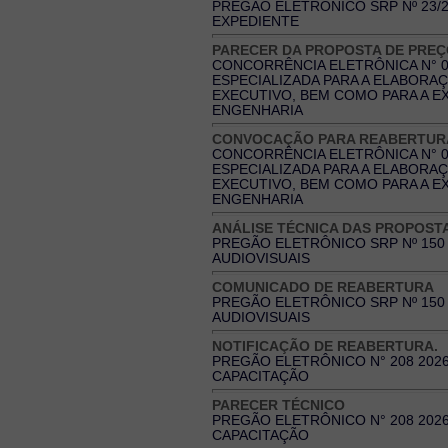
PREGÃO ELETRÔNICO SRP Nº 23/20
EXPEDIENTE
PARECER DA PROPOSTA DE PREÇO
CONCORRÊNCIA ELETRÔNICA N° 0
ESPECIALIZADA PARA A ELABORA
EXECUTIVO, BEM COMO PARA A E
ENGENHARIA
CONVOCAÇÃO PARA REABERTUR
CONCORRÊNCIA ELETRÔNICA N° 0
ESPECIALIZADA PARA A ELABORA
EXECUTIVO, BEM COMO PARA A E
ENGENHARIA
ANÁLISE TÉCNICA DAS PROPOST
PREGÃO ELETRÔNICO SRP Nº 150 
AUDIOVISUAIS
COMUNICADO DE REABERTURA
PREGÃO ELETRÔNICO SRP Nº 150 
AUDIOVISUAIS
NOTIFICAÇÃO DE REABERTURA.
PREGÃO ELETRÔNICO N° 208 2026
CAPACITAÇÃO
PARECER TÉCNICO
PREGÃO ELETRÔNICO N° 208 2026
CAPACITAÇÃO