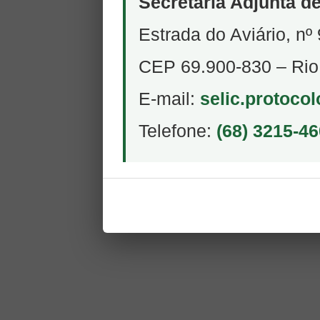
Secretaria Adjunta d
Estrada do Aviário, nº 
CEP 69.900-830 – Rio
E-mail:
selic.protoco
Telefone:
(68) 3215-4